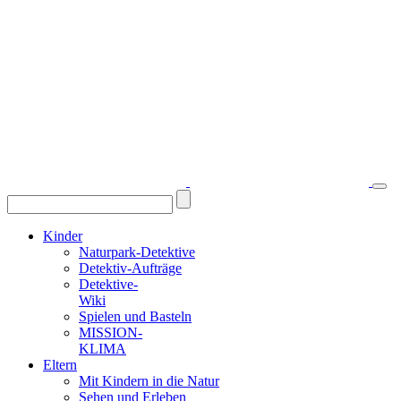
Kinder
Naturpark-Detektive
Detektiv-Aufträge
Detektive-
Wiki
Spielen und Basteln
MISSION-
KLIMA
Eltern
Mit Kindern in die Natur
Sehen und Erleben