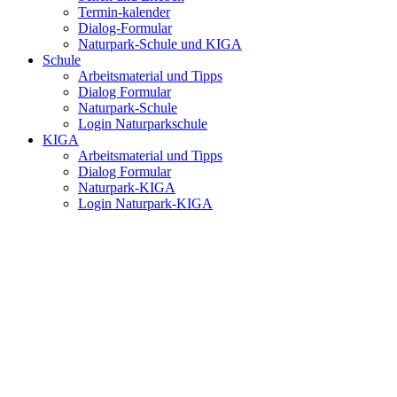
Termin-kalender
Dialog-Formular
Naturpark-Schule und KIGA
Schule
Arbeitsmaterial und Tipps
Dialog Formular
Naturpark-Schule
Login Naturparkschule
KIGA
Arbeitsmaterial und Tipps
Dialog Formular
Naturpark-KIGA
Login Naturpark-KIGA