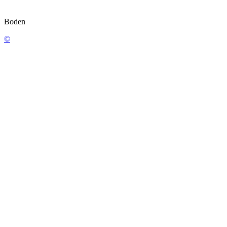
Boden
©