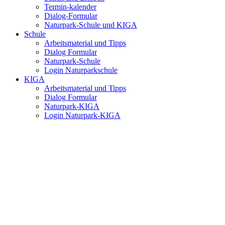
Termin-kalender
Dialog-Formular
Naturpark-Schule und KIGA
Schule
Arbeitsmaterial und Tipps
Dialog Formular
Naturpark-Schule
Login Naturparkschule
KIGA
Arbeitsmaterial und Tipps
Dialog Formular
Naturpark-KIGA
Login Naturpark-KIGA