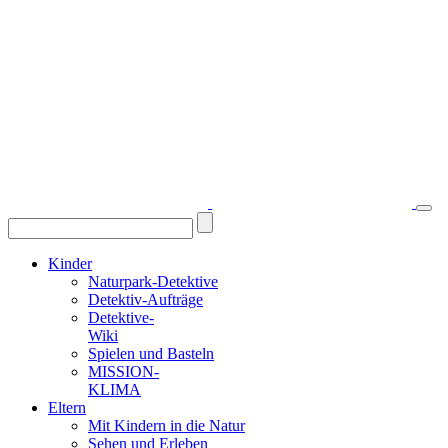
Kinder
Naturpark-Detektive
Detektiv-Aufträge
Detektive-
Wiki
Spielen und Basteln
MISSION-
KLIMA
Eltern
Mit Kindern in die Natur
Sehen und Erleben