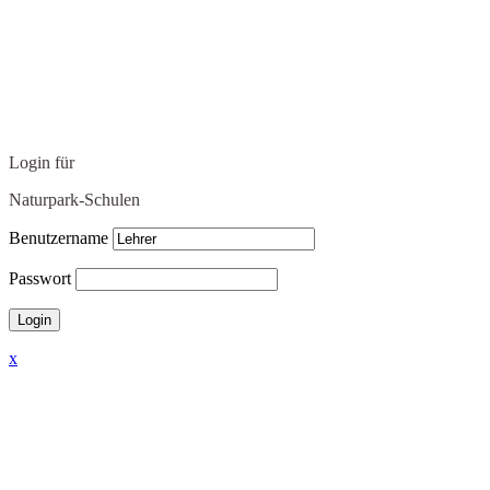
Login für
Naturpark-Schulen
Benutzername
Passwort
x