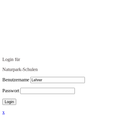
Login für
Naturpark-Schulen
Benutzername
Passwort
x