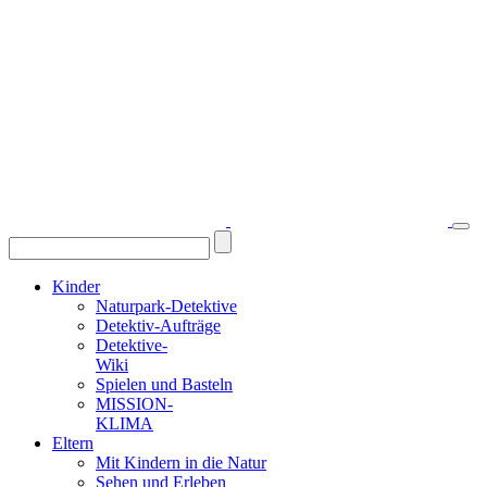
Kinder
Naturpark-Detektive
Detektiv-Aufträge
Detektive-
Wiki
Spielen und Basteln
MISSION-
KLIMA
Eltern
Mit Kindern in die Natur
Sehen und Erleben