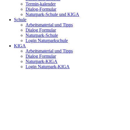
Termin-kalender
Dialog-Formular
Naturpark-Schule und KIGA
Schule
Arbeitsmaterial und Tipps
Dialog Formular
Naturpark-Schule
Login Naturparkschule
KIGA
Arbeitsmaterial und Tipps
Dialog Formular
Naturpark-KIGA
Login Naturpark-KIGA