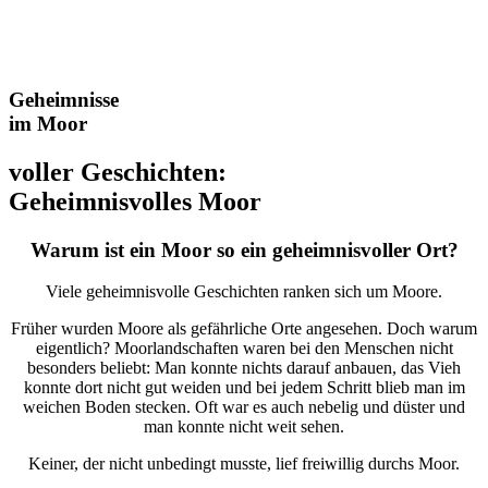
Geheimnisse
im Moor
voller Geschichten:
Geheimnisvolles Moor
Warum ist ein Moor so ein geheimnisvoller Ort?
Viele geheimnisvolle Geschichten ranken sich um Moore.
Früher wurden Moore als gefährliche Orte angesehen. Doch warum
eigentlich? Moorlandschaften waren bei den Menschen nicht
besonders beliebt: Man konnte nichts darauf anbauen, das Vieh
konnte dort nicht gut weiden und bei jedem Schritt blieb man im
weichen Boden stecken. Oft war es auch nebelig und düster und
man konnte nicht weit sehen.
Keiner, der nicht unbedingt musste, lief freiwillig durchs Moor.