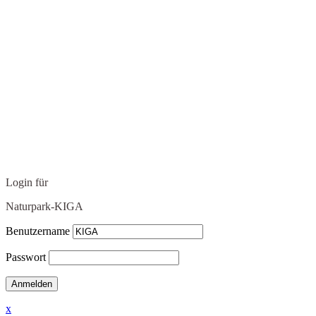
Login für
Naturpark-KIGA
Benutzername
Passwort
x