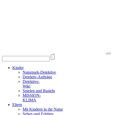
Kinder
Naturpark-Detektive
Detektiv-Aufträge
Detektive-
Wiki
Spielen und Basteln
MISSION-
KLIMA
Eltern
Mit Kindern in die Natur
Sehen und Erleben