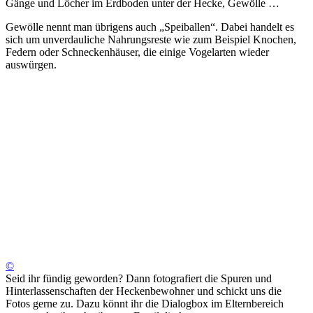
Gänge und Löcher im Erdboden unter der Hecke, Gewölle …
Gewölle nennt man übrigens auch „Speiballen“. Dabei handelt es
sich um unverdauliche Nahrungsreste wie zum Beispiel Knochen,
Federn oder Schneckenhäuser, die einige Vogelarten wieder
auswürgen.
©
Seid ihr fündig geworden? Dann fotografiert die Spuren und
Hinterlassenschaften der Heckenbewohner und schickt uns die
Fotos gerne zu. Dazu könnt ihr die Dialogbox im Elternbereich