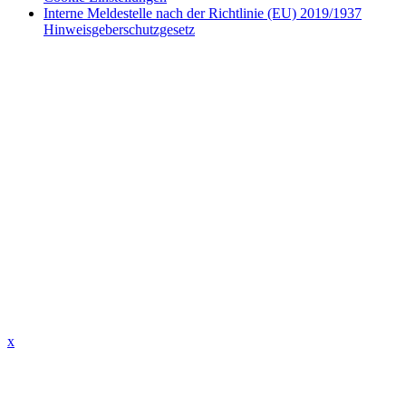
Interne Meldestelle nach der Richtlinie (EU) 2019/1937
Hinweisgeberschutzgesetz
x