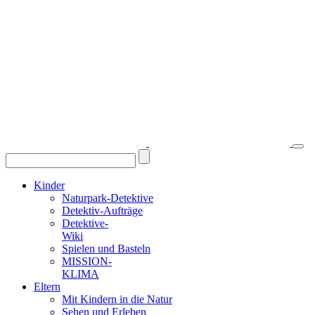
Kinder
Naturpark-Detektive
Detektiv-Aufträge
Detektive-
Wiki
Spielen und Basteln
MISSION-
KLIMA
Eltern
Mit Kindern in die Natur
Sehen und Erleben