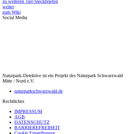
zu weiteren Tier-Steckbriefen
weiter
zum Wiki
Social Media
Naturpark-Detektive ist ein Projekt des Naturpark Schwarzwald
Mitte / Nord e.V.
naturparkschwarzwald.de
Rechtliches
IMPRESSUM
AGB
DATENSCHUTZ
BARRIEREFREIHEIT
Cookie Einstellungen