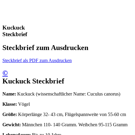
Kuckuck
Steckbrief
Steckbrief zum Ausdrucken
Steckbrief als PDF zum Ausdrucken
©
Kuckuck Steckbrief
Name:
Kuckuck (wissenschaftlicher Name: Cuculus canorus)
Klasse:
Vögel
Größe:
Körperlänge 32- 43 cm, Flügelspannweite von 55-60 cm
Gewicht
:
Männchen 110- 140 Gramm. Weibchen 95-115 Gramm
Lebensdauer:
Bis zu 10 Jahre