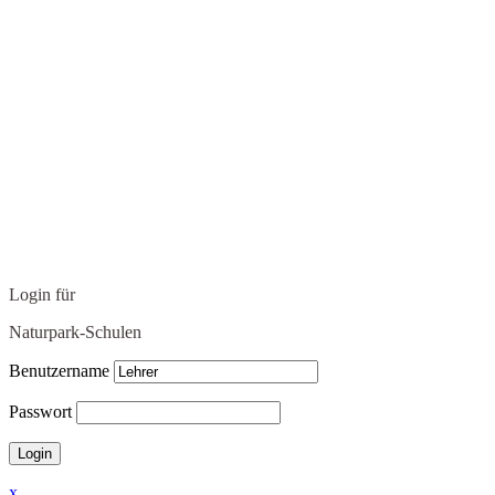
Login für
Naturpark-Schulen
Benutzername
Passwort
x