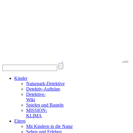
Kinder
Naturpark-Detektive
Detektiv-Aufträge
Detektive-
Wiki
Spielen und Basteln
MISSION-
KLIMA
Eltern
Mit Kindern in die Natur
Sehen und Erleben