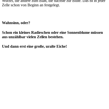
Wurzel, die andere zum Blatt, die nächste zur Blüte. Das ist in jeder
Zelle schon von Beginn an festgelegt.
Wahnsinn, oder?
Schon ein kleines Radieschen oder eine Sonnenblume müssen
aus unzählbar vielen Zellen bestehen.
Und dann erst eine große, uralte Eiche!