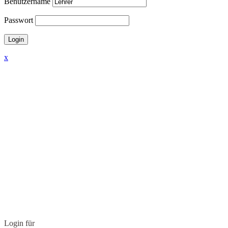
Benutzername
Passwort
x
Login für