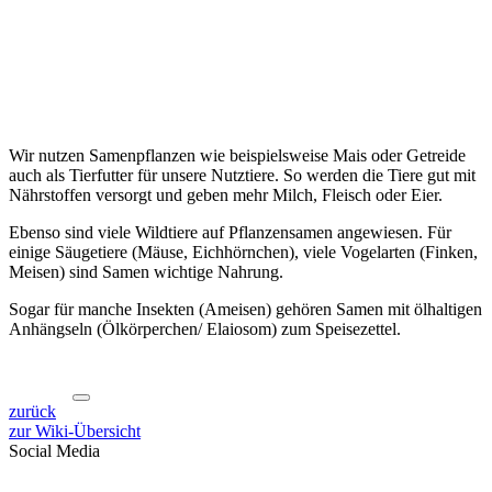
Wir nutzen Samenpflanzen wie beispielsweise Mais oder Getreide
auch als Tierfutter für unsere Nutztiere. So werden die Tiere gut mit
Nährstoffen versorgt und geben mehr Milch, Fleisch oder Eier.
Ebenso sind viele Wildtiere auf Pflanzensamen angewiesen. Für
einige Säugetiere (Mäuse, Eichhörnchen), viele Vogelarten (Finken,
Meisen) sind Samen wichtige Nahrung.
Sogar für manche Insekten (Ameisen) gehören Samen mit ölhaltigen
Anhängseln (Ölkörperchen/ Elaiosom) zum Speisezettel.
zurück
zur Wiki-Übersicht
Social Media