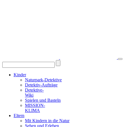
Kinder
Naturpark-Detektive
Detektiv-Aufträge
Detektive-
Wiki
Spielen und Basteln
MISSION-
KLIMA
Eltern
Mit Kindern in die Natur
Sehen und Erleben