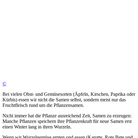
©
Bei vielen Obst- und Gemüsesorten (Äpfeln, Kirschen, Paprika oder
Kürbis) essen wir nicht die Samen selbst, sondern meist nur das
Fruchtfleisch rund um die Pflanzensamen.
Nicht immer hat die Pflanze ausreichend Zeit, Samen zu erzeugen:
Manche Pflanzen speichern ihre Pflanzenkraft für neue Samen erst
einen Winter lang in ihren Wurzeln.
Wenn wir Wurzelgemüse ernten und essen (Karotte, Rote Bete und