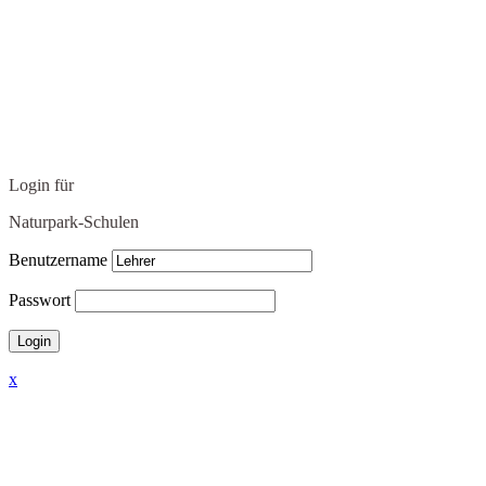
Login für
Naturpark-Schulen
Benutzername
Passwort
x