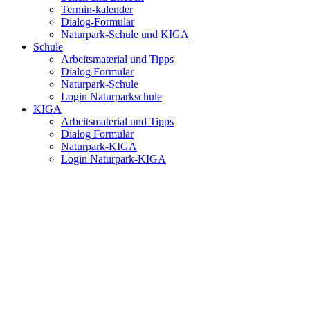
Termin-kalender
Dialog-Formular
Naturpark-Schule und KIGA
Schule
Arbeitsmaterial und Tipps
Dialog Formular
Naturpark-Schule
Login Naturparkschule
KIGA
Arbeitsmaterial und Tipps
Dialog Formular
Naturpark-KIGA
Login Naturpark-KIGA