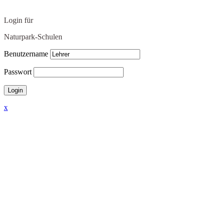
Login für
Naturpark-Schulen
Benutzername
Passwort
x