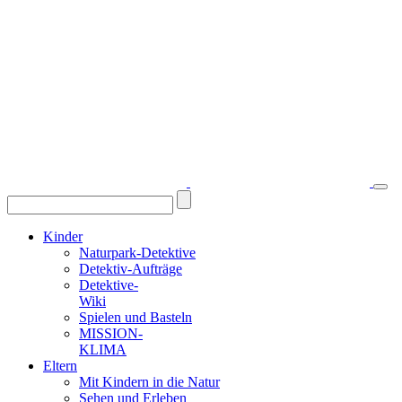
Kinder
Naturpark-Detektive
Detektiv-Aufträge
Detektive-
Wiki
Spielen und Basteln
MISSION-
KLIMA
Eltern
Mit Kindern in die Natur
Sehen und Erleben