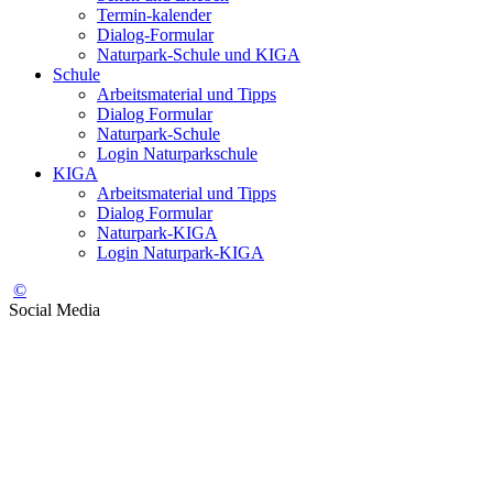
Termin-kalender
Dialog-Formular
Naturpark-Schule und KIGA
Schule
Arbeitsmaterial und Tipps
Dialog Formular
Naturpark-Schule
Login Naturparkschule
KIGA
Arbeitsmaterial und Tipps
Dialog Formular
Naturpark-KIGA
Login Naturpark-KIGA
©
Social Media