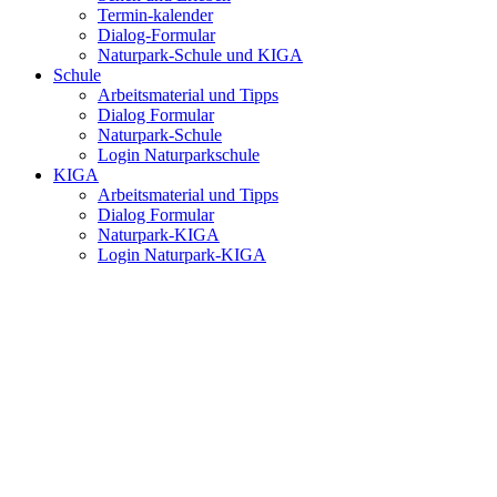
Termin-kalender
Dialog-Formular
Naturpark-Schule und KIGA
Schule
Arbeitsmaterial und Tipps
Dialog Formular
Naturpark-Schule
Login Naturparkschule
KIGA
Arbeitsmaterial und Tipps
Dialog Formular
Naturpark-KIGA
Login Naturpark-KIGA