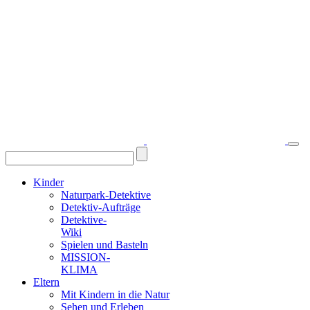
Kinder
Naturpark-Detektive
Detektiv-Aufträge
Detektive-
Wiki
Spielen und Basteln
MISSION-
KLIMA
Eltern
Mit Kindern in die Natur
Sehen und Erleben