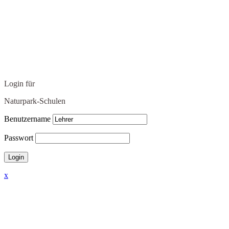
Login für
Naturpark-Schulen
Benutzername
Passwort
x