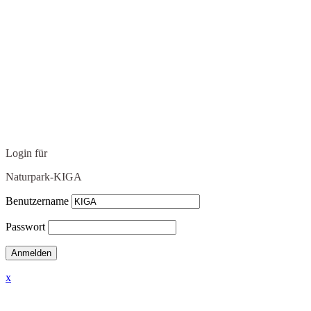
Login für
Naturpark-KIGA
Benutzername
Passwort
x