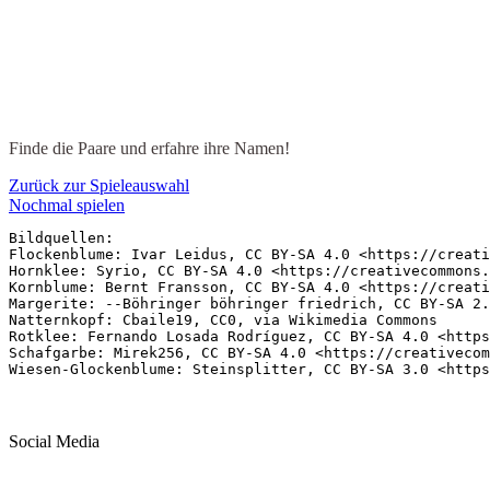
Welche Wiesenblumen blühen jetzt im Sommer?
Finde die Paare und erfahre ihre Namen!
Zurück zur Spieleauswahl
Nochmal spielen
Bildquellen:

Flockenblume: Ivar Leidus, CC BY-SA 4.0 <https://creati
Hornklee: Syrio, CC BY-SA 4.0 <https://creativecommons.
Kornblume: Bernt Fransson, CC BY-SA 4.0 <https://creati
Margerite: --Böhringer böhringer friedrich, CC BY-SA 2.
Natternkopf: Cbaile19, CC0, via Wikimedia Commons

Rotklee: Fernando Losada Rodríguez, CC BY-SA 4.0 <https
Schafgarbe: Mirek256, CC BY-SA 4.0 <https://creativecom
Wiesen-Glockenblume: Steinsplitter, CC BY-SA 3.0 <https
Social Media