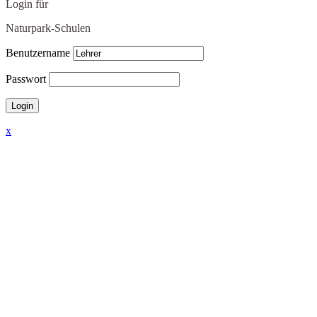
Login für
Naturpark-Schulen
Benutzername
Passwort
x