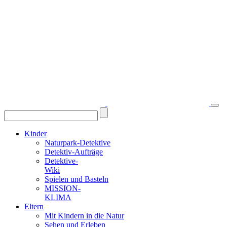
Kinder
Naturpark-Detektive
Detektiv-Aufträge
Detektive-
Wiki
Spielen und Basteln
MISSION-
KLIMA
Eltern
Mit Kindern in die Natur
Sehen und Erleben