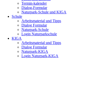
Termin-kalender
Dialog-Formular
Naturpark-Schule und KIGA
Schule
Arbeitsmaterial und Tipps
Dialog Formular
Naturpark-Schule
Login Naturparkschule
KIGA
Arbeitsmaterial und Tipps
Dialog Formular
Naturpark-KIGA
Login Naturpark-KIGA