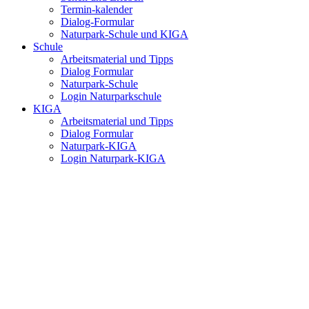
Termin-kalender
Dialog-Formular
Naturpark-Schule und KIGA
Schule
Arbeitsmaterial und Tipps
Dialog Formular
Naturpark-Schule
Login Naturparkschule
KIGA
Arbeitsmaterial und Tipps
Dialog Formular
Naturpark-KIGA
Login Naturpark-KIGA