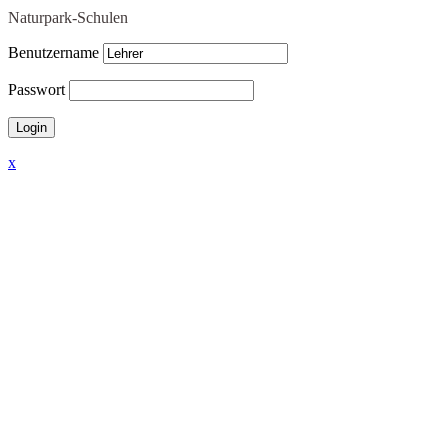
Naturpark-Schulen
Benutzername
Passwort
x