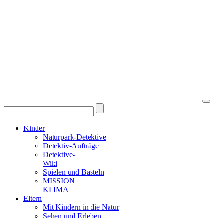
Kinder
Naturpark-Detektive
Detektiv-Aufträge
Detektive-
Wiki
Spielen und Basteln
MISSION-
KLIMA
Eltern
Mit Kindern in die Natur
Sehen und Erleben