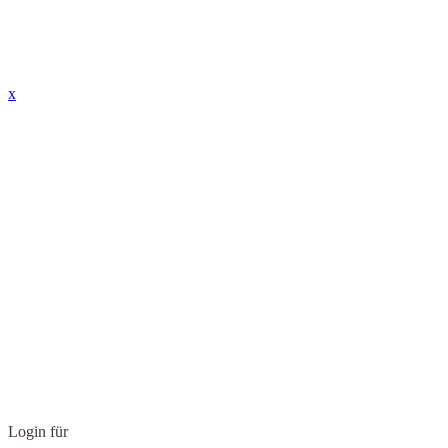
x
Login für