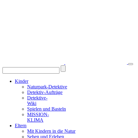
Kinder
Naturpark-Detektive
Detektiv-Aufträge
Detektive-
Wiki
Spielen und Basteln
MISSION-
KLIMA
Eltern
Mit Kindern in die Natur
Sehen und Erleben