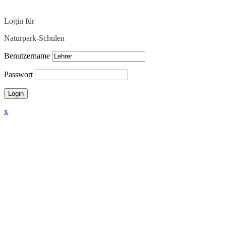
Login für
Naturpark-Schulen
Benutzername
Passwort
x