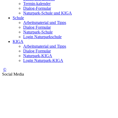
Termin-kalender
Dialog-Formular
Naturpark-Schule und KIGA
Schule
Arbeitsmaterial und Tipps
Dialog Formular
Naturpark-Schule
Login Naturparkschule
KIGA
Arbeitsmaterial und Tipps
Dialog Formular
Naturpark-KIGA
Login Naturpark-KIGA
©
Social Media