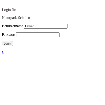
Login für
Naturpark-Schulen
Benutzername
Passwort
x