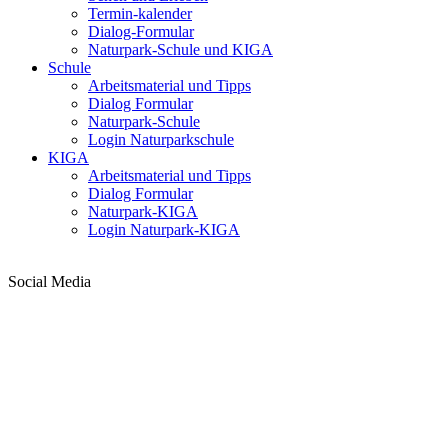
Termin-kalender
Dialog-Formular
Naturpark-Schule und KIGA
Schule
Arbeitsmaterial und Tipps
Dialog Formular
Naturpark-Schule
Login Naturparkschule
KIGA
Arbeitsmaterial und Tipps
Dialog Formular
Naturpark-KIGA
Login Naturpark-KIGA
Social Media