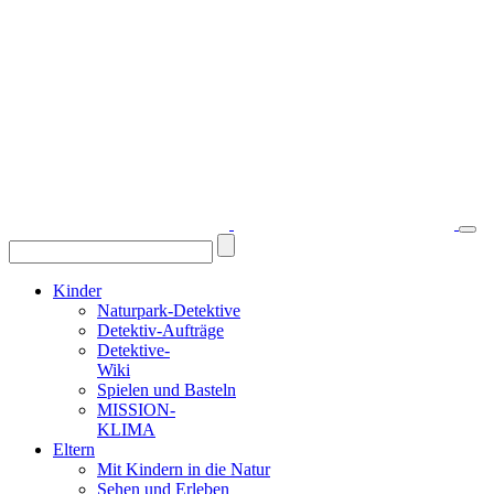
Kinder
Naturpark-Detektive
Detektiv-Aufträge
Detektive-
Wiki
Spielen und Basteln
MISSION-
KLIMA
Eltern
Mit Kindern in die Natur
Sehen und Erleben