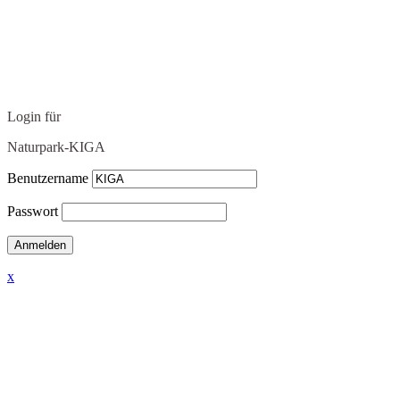
Login für
Naturpark-KIGA
Benutzername
Passwort
x