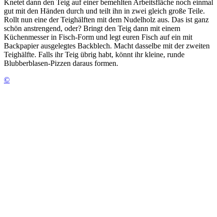
Knetet dann den Teig auf einer bemehlten Arbeitsfläche noch einmal
gut mit den Händen durch und teilt ihn in zwei gleich große Teile.
Rollt nun eine der Teighälften mit dem Nudelholz aus. Das ist ganz
schön anstrengend, oder? Bringt den Teig dann mit einem
Küchenmesser in Fisch-Form und legt euren Fisch auf ein mit
Backpapier ausgelegtes Backblech. Macht dasselbe mit der zweiten
Teighälfte. Falls ihr Teig übrig habt, könnt ihr kleine, runde
Blubberblasen-Pizzen daraus formen.
©