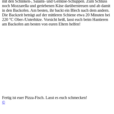
mit den Schinken-, Salami- und Gemüse-Schuppen. Zum Schluss
noch Mozzarella und geriebenen Käse darüberstreuen und ab damit
in den Backofen. Am besten, ihr backt ein Blech nach dem andern.
Die Backzeit beträgt auf der mittleren Schiene etwa 20 Minuten bei
220 °C Ober-/Unterhitze. Vorsicht heiß, lasst euch beim Hantieren
am Backofen am besten von euren Eltern helfen!
Fertig ist euer Pizza-Fisch. Lasst es euch schmecken!
©