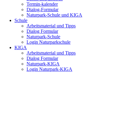
Termin-kalender
Dialog-Formular
Naturpark-Schule und KIGA
Schule
Arbeitsmaterial und Tipps
Dialog Formular
Naturpark-Schule
Login Naturparkschule
KIGA
Arbeitsmaterial und Tipps
Dialog Formular
Naturpark-KIGA
Login Naturpark-KIGA