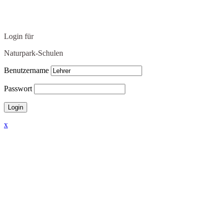
Login für
Naturpark-Schulen
Benutzername
Passwort
x