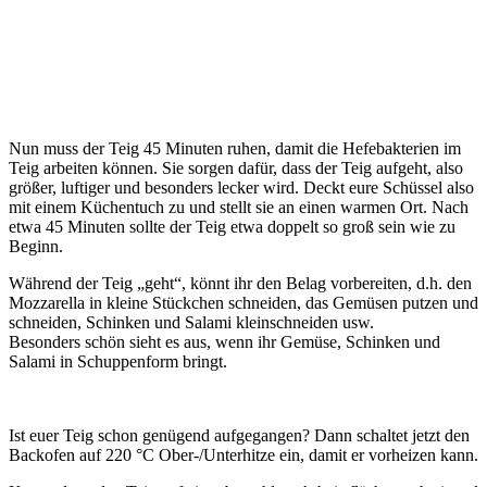
Nun muss der Teig 45 Minuten ruhen, damit die Hefebakterien im
Teig arbeiten können. Sie sorgen dafür, dass der Teig aufgeht, also
größer, luftiger und besonders lecker wird. Deckt eure Schüssel also
mit einem Küchentuch zu und stellt sie an einen warmen Ort. Nach
etwa 45 Minuten sollte der Teig etwa doppelt so groß sein wie zu
Beginn.
Während der Teig „geht“, könnt ihr den Belag vorbereiten, d.h. den
Mozzarella in kleine Stückchen schneiden, das Gemüsen putzen und
schneiden, Schinken und Salami kleinschneiden usw.
Besonders schön sieht es aus, wenn ihr Gemüse, Schinken und
Salami in Schuppenform bringt.
Ist euer Teig schon genügend aufgegangen? Dann schaltet jetzt den
Backofen auf 220 °C Ober-/Unterhitze ein, damit er vorheizen kann.