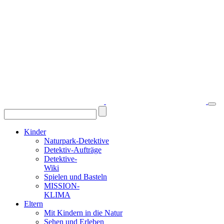
Kinder
Naturpark-Detektive
Detektiv-Aufträge
Detektive-
Wiki
Spielen und Basteln
MISSION-
KLIMA
Eltern
Mit Kindern in die Natur
Sehen und Erleben