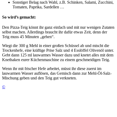
Sonstiger Belag nach Wahl, z.B. Schinken, Salami, Zucchini,
Tomaten, Paprika, Sardellen …
So wird’s gemacht:
Den Pizza-Teig könnt ihr ganz einfach und mit nur wenigen Zutaten
selbst machen. Allerdings braucht ihr dafür etwas Zeit, denn der
Teig muss 45 Minuten „gehen“.
Wiegt die 300 g Mehl in einer großen Schüssel ab und mischt die
Trockenhefe, eine kräftige Prise Salz und 4 Esslöffel Olivenöl unter.
Gebt dann 125 ml lauwarmes Wasser dazu und knetet alles mit dem
Knethaken eurer Küchenmaschine zu einem geschmeidigen Teig.
Wenn ihr mit frischer Hefe arbeitet, müsst ihr diese zuerst im
lauwarmen Wasser auflösen, das Gemisch dann zur Mehl-Öl-Salz-
Mischung geben und den Teig gut verkneten.
©