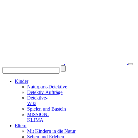
Kinder
Naturpark-Detektive
Detektiv-Aufträge
Detektive-
Wiki
Spielen und Basteln
MISSION-
KLIMA
Eltern
Mit Kindern in die Natur
Sehen und Erleben