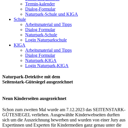
Termin-kalender
Dialog-Formular
Naturpark-Schule und KIGA
Schule
Arbeitsmaterial und Tipps
Dialog Formular
Naturpark-Schule
Login Naturparkschule
KIGA
Arbeitsmaterial und Tipps
Dialog Formular
Naturpark-KIGA
Login Naturpark-KIGA
Naturpark-Detektive mit dem
Seitenstark-Gütesiegel ausgezeichnet
Neun Kinderseiten ausgezeichnet
Schon zum zweiten Mal wurde am 7.12.2023 das SEITENSTARK-
GÜTESIEGEL verliehen. Ausgewählte Kinderwebseiten durften
sich um die Auszeichnung bewerben und wurden von einer Jury aus
Expertinnen und Experten für Kindermedien ganz genau unter die