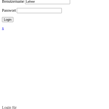
Benutzername
Passwort
x
Login für