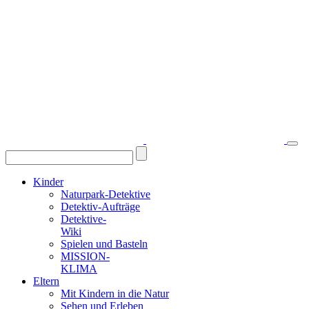
Kinder
Naturpark-Detektive
Detektiv-Aufträge
Detektive-
Wiki
Spielen und Basteln
MISSION-
KLIMA
Eltern
Mit Kindern in die Natur
Sehen und Erleben