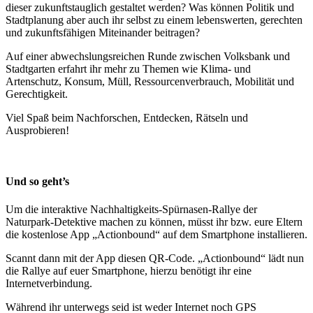
dieser zukunftstauglich gestaltet werden? Was können Politik und
Stadtplanung aber auch ihr selbst zu einem lebenswerten, gerechten
und zukunftsfähigen Miteinander beitragen?
Auf einer abwechslungsreichen Runde zwischen Volksbank und
Stadtgarten erfahrt ihr mehr zu Themen wie Klima- und
Artenschutz, Konsum, Müll, Ressourcenverbrauch, Mobilität und
Gerechtigkeit.
Viel Spaß beim Nachforschen, Entdecken, Rätseln und
Ausprobieren!
Und so geht’s
Um die interaktive Nachhaltigkeits-Spürnasen-Rallye der
Naturpark-Detektive machen zu können, müsst ihr bzw. eure Eltern
die kostenlose App „Actionbound“ auf dem Smartphone installieren.
Scannt dann mit der App diesen QR-Code. „Actionbound“ lädt nun
die Rallye auf euer Smartphone, hierzu benötigt ihr eine
Internetverbindung.
Während ihr unterwegs seid ist weder Internet noch GPS