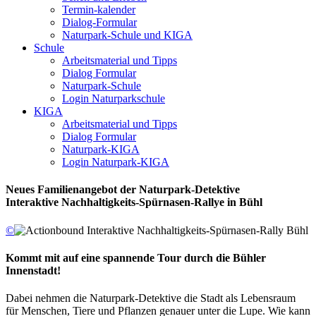
Termin-kalender
Dialog-Formular
Naturpark-Schule und KIGA
Schule
Arbeitsmaterial und Tipps
Dialog Formular
Naturpark-Schule
Login Naturparkschule
KIGA
Arbeitsmaterial und Tipps
Dialog Formular
Naturpark-KIGA
Login Naturpark-KIGA
Neues Familienangebot der Naturpark-Detektive
Interaktive Nachhaltigkeits-Spürnasen-Rallye in Bühl
©
Kommt mit auf eine spannende Tour durch die Bühler
Innenstadt!
Dabei nehmen die Naturpark-Detektive die Stadt als Lebensraum
für Menschen, Tiere und Pflanzen genauer unter die Lupe. Wie kann