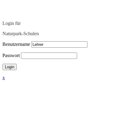
Login für
Naturpark-Schulen
Benutzername
Passwort
x