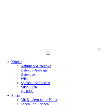
Kinder
Naturpark-Detektive
Detektiv-Aufträge
Detektive-
Wiki
Spielen und Basteln
MISSION-
KLIMA
Eltern
Mit Kindern in die Natur
Sehen und Erleben