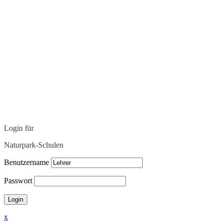
Login für
Naturpark-Schulen
Benutzername
Passwort
x