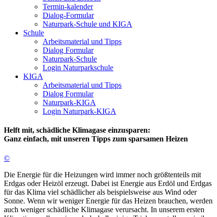
Termin-kalender
Dialog-Formular
Naturpark-Schule und KIGA
Schule
Arbeitsmaterial und Tipps
Dialog Formular
Naturpark-Schule
Login Naturparkschule
KIGA
Arbeitsmaterial und Tipps
Dialog Formular
Naturpark-KIGA
Login Naturpark-KIGA
Helft mit, schädliche Klimagase einzusparen:
Ganz einfach, mit unseren Tipps zum sparsamen Heizen
©
Die Energie für die Heizungen wird immer noch größtenteils mit
Erdgas oder Heizöl erzeugt. Dabei ist Energie aus Erdöl und Erdgas
für das Klima viel schädlicher als beispielsweise aus Wind oder
Sonne. Wenn wir weniger Energie für das Heizen brauchen, werden
auch weniger schädliche Klimagase verursacht. In unserem ersten