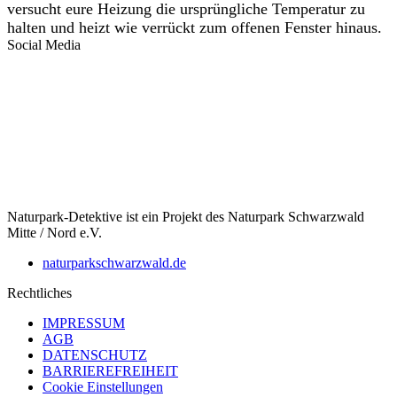
versucht eure Heizung die ursprüngliche Temperatur zu
halten und heizt wie verrückt zum offenen Fenster hinaus.
Social Media
Naturpark-Detektive ist ein Projekt des Naturpark Schwarzwald
Mitte / Nord e.V.
naturparkschwarzwald.de
Rechtliches
IMPRESSUM
AGB
DATENSCHUTZ
BARRIEREFREIHEIT
Cookie Einstellungen