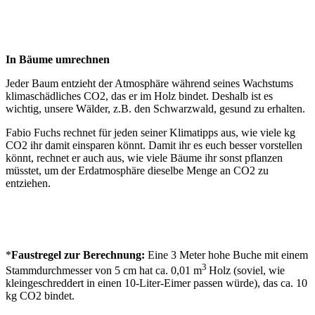
In Bäume umrechnen
Jeder Baum entzieht der Atmosphäre während seines Wachstums
klimaschädliches CO2, das er im Holz bindet. Deshalb ist es
wichtig, unsere Wälder, z.B. den Schwarzwald, gesund zu erhalten.
Fabio Fuchs rechnet für jeden seiner Klimatipps aus, wie viele kg
CO2 ihr damit einsparen könnt. Damit ihr es euch besser vorstellen
könnt, rechnet er auch aus, wie viele Bäume ihr sonst pflanzen
müsstet, um der Erdatmosphäre dieselbe Menge an CO2 zu
entziehen.
*
Faustregel zur Berechnung:
Eine 3 Meter hohe Buche mit einem
3
Stammdurchmesser von 5 cm hat ca. 0,01 m
Holz (soviel, wie
kleingeschreddert in einen 10-Liter-Eimer passen würde), das ca. 10
kg CO2 bindet.