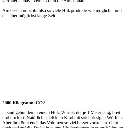
verrottet, entlässt kein CO2 in die Atmosphäre.
Am besten nutzt ihr also so viele Holzprodukte wie möglich – und
das über möglichst lange Zeit!
2000 Kilogramm CO2
... sind gebunden in einem Holz-Würfel, der je 1 Meter lang, breit
und hoch ist. Natürlich spielt kein Kind mit solch riesigen Würfeln.
Aber ihr könnt euch das Volumen so viel besser vorstellen. Geht
doch mal auf die Suche in eurem Kinderzimmer, in eurer Wohnung