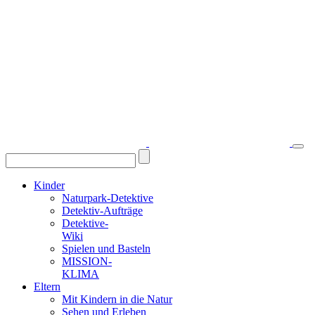
Kinder
Naturpark-Detektive
Detektiv-Aufträge
Detektive-
Wiki
Spielen und Basteln
MISSION-
KLIMA
Eltern
Mit Kindern in die Natur
Sehen und Erleben