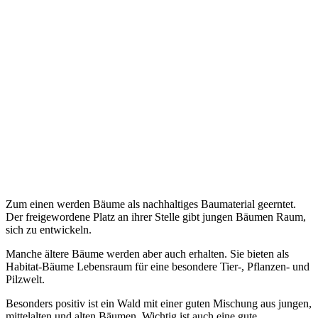
Zum einen werden Bäume als nachhaltiges Baumaterial geerntet.
Der freigewordene Platz an ihrer Stelle gibt jungen Bäumen Raum,
sich zu entwickeln.
Manche ältere Bäume werden aber auch erhalten. Sie bieten als
Habitat-Bäume Lebensraum für eine besondere Tier-, Pflanzen- und
Pilzwelt.
Besonders positiv ist ein Wald mit einer guten Mischung aus jungen,
mittelalten und alten Bäumen. Wichtig ist auch eine gute