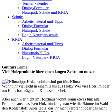
Termin-kalender
Dialog-Formular
Naturpark-Schule und KIGA
Schule
Arbeitsmaterial und Tipps
Dialog Formular
Naturpark-Schule
Login Naturparkschule
KIGA
Arbeitsmaterial und Tipps
Dialog Formular
Naturpark-KIGA
Login Naturpark-KIGA
Gut fürs Klima:
Viele Holzprodukte über einen langen Zeitraum nutzen
©
Wohnt ihr vielleicht in einem Haus aus Holz? Wer viel Holz im oder
am Haus hat, trägt zum Klimaschutz bei.
Aber auch wer nicht im Holzhaus wohnt, kann etwas tun: alle
Produkte aus massiven Holz binden genau wie die Bäume im Wald
den Kohlenstoff. Alles Holz, das ihr nicht verbrennt oder das nicht