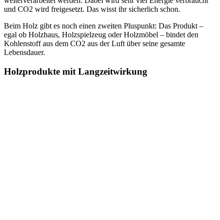
weiterverarbeitet werden. Dabei wird sehr viel Energie verbraucht
und CO2 wird freigesetzt. Das wisst ihr sicherlich schon.
Beim Holz gibt es noch einen zweiten Pluspunkt: Das Produkt –
egal ob Holzhaus, Holzspielzeug oder Holzmöbel – bindet den
Kohlenstoff aus dem CO2 aus der Luft über seine gesamte
Lebensdauer.
Holzprodukte mit Langzeitwirkung