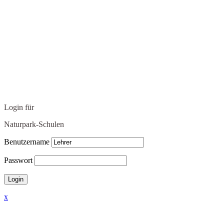
Login für
Naturpark-Schulen
Benutzername
Passwort
x