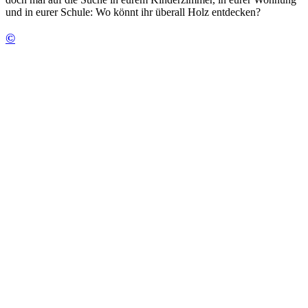
und in eurer Schule: Wo könnt ihr überall Holz entdecken?
©