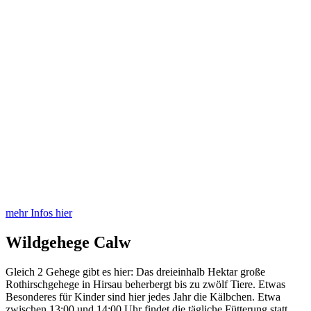
mehr Infos hier
Wildgehege Calw
Gleich 2 Gehege gibt es hier: Das dreieinhalb Hektar große
Rothirschgehege in Hirsau beherbergt bis zu zwölf Tiere. Etwas
Besonderes für Kinder sind hier jedes Jahr die Kälbchen. Etwa
zwischen 13:00 und 14:00 Uhr findet die tägliche Fütterung statt.