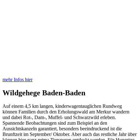
mehr Infos hier
Wildgehege Baden-Baden
Auf einem 4,5 km langen, kinderwagentauglichen Rundweg
können Familien durch den Erholungswald am Merkur wandern
und dabei Rot-, Dam-, Muffel- und Schwarzwild erleben.
Spannende Beobachtungen sind zum Beispiel an den
Aussichtskanzeln garantiert, besonders beeindruckend ist die
Brunftzeit im September/ Oktober. Aber auch das restliche Jahr über
können hier ganz prima Tierspuren entdeckt werden. Für Hungrige