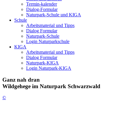
Termin-kalender
Dialog-Formular
Naturpark-Schule und KIGA
Schule
Arbeitsmaterial und Tipps
Dialog Formular
Naturpark-Schule
Login Naturparkschule
KIGA
Arbeitsmaterial und Tipps
Dialog Formular
Naturpark-KIGA
Login Naturpark-KIGA
Ganz nah dran
Wildgehege im Naturpark Schwarzwald
©