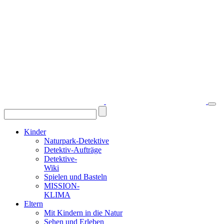
Kinder
Naturpark-Detektive
Detektiv-Aufträge
Detektive-
Wiki
Spielen und Basteln
MISSION-
KLIMA
Eltern
Mit Kindern in die Natur
Sehen und Erleben