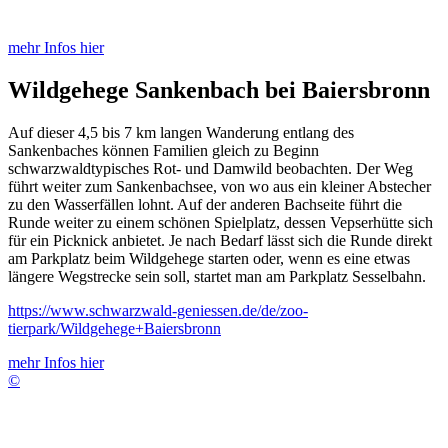
mehr Infos hier
Wildgehege Sankenbach bei Baiersbronn
Auf dieser 4,5 bis 7 km langen Wanderung entlang des
Sankenbaches können Familien gleich zu Beginn
schwarzwaldtypisches Rot- und Damwild beobachten. Der Weg
führt weiter zum Sankenbachsee, von wo aus ein kleiner Abstecher
zu den Wasserfällen lohnt. Auf der anderen Bachseite führt die
Runde weiter zu einem schönen Spielplatz, dessen Vepserhütte sich
für ein Picknick anbietet. Je nach Bedarf lässt sich die Runde direkt
am Parkplatz beim Wildgehege starten oder, wenn es eine etwas
längere Wegstrecke sein soll, startet man am Parkplatz Sesselbahn.
https://www.schwarzwald-geniessen.de/de/zoo-
tierpark/Wildgehege+Baiersbronn
mehr Infos hier
©