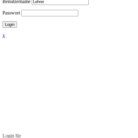
Benutzername
Passwort
x
Login für