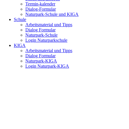
Termin-kalender
Dialog-Formular
Naturpark-Schule und KIGA
Schule
Arbeitsmaterial und Tipps
Dialog Formular
Naturpark-Schule
Login Naturparkschule
KIGA
Arbeitsmaterial und Tipps
Dialog Formular
Naturpark-KIGA
Login Naturpark-KIGA