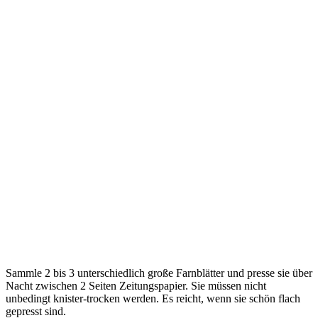
Sammle 2 bis 3 unterschiedlich große Farnblätter und presse sie über
Nacht zwischen 2 Seiten Zeitungspapier. Sie müssen nicht
unbedingt knister-trocken werden. Es reicht, wenn sie schön flach
gepresst sind.